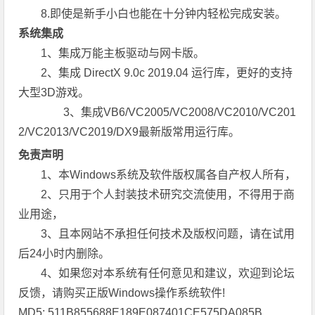
8.即使是新手小白也能在十分钟内轻松完成安装。
系统集成
1、集成万能主板驱动与网卡版。
2、集成 DirectX 9.0c 2019.04 运行库，更好的支持
大型3D游戏。
3、集成VB6/VC2005/VC2008/VC2010/VC201
2/VC2013/VC2019/DX9最新版常用运行库。
免责声明
1、本Windows系统及软件版权属各自产权人所有，
2、只用于个人封装技术研究交流使用，不得用于商
业用途，
3、且本网站不承担任何技术及版权问题，请在试用
后24小时内删除。
4、如果您对本系统有任何意见和建议，欢迎到论坛
反馈，请购买正版Windows操作系统软件!
MD5: 511B855688E189E087401CE575DA085B