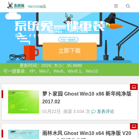
立即下载
更新时间：2026
|
大小：35.8MB
可一键重装：XP、Win7、Win8、Win8.1、Win10
萝卜家园 Ghost Win10 x86 新年纯净版
2017.02
01月22日
阅读 3,034 次
发表评论
雨林木风 Ghost Win10 x64 纯净版 V20