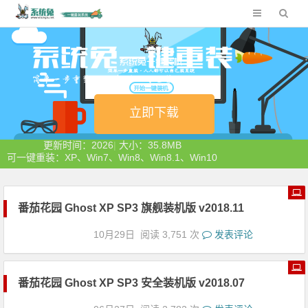
立即下载
更新时间：2026
|
大小：35.8MB
可一键重装：XP、Win7、Win8、Win8.1、Win10
番茄花园 Ghost XP SP3 旗舰装机版 v2
018.11
10月29日
阅读 3,751 次
发表评论
番茄花园 Ghost XP SP3 安全装机版 v2