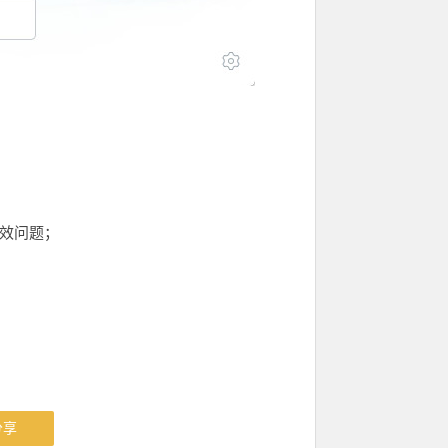
失效问题；
分享