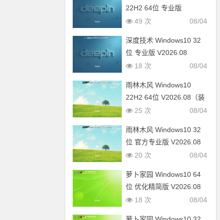
22H2 64位 专业版
V2026.08
49 次
08/04
深度技术 Windows10 32
位 专业版 V2026.08
18 次
08/04
雨林木风 Windows10
22H2 64位 V2026.08（装
机版）
25 次
08/04
雨林木风 Windows10 32
位 官方专业版 V2026.08
20 次
08/04
萝卜家园 Windows10 64
位 优化精简版 V2026.08
18 次
08/04
萝卜家园 Windows10 32