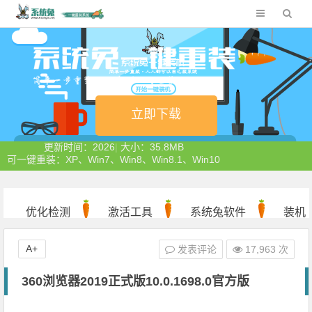
立即下载
更新时间：2026
|
大小：35.8MB
可一键重装：XP、Win7、Win8、Win8.1、Win10
优化检测
激活工具
系统兔软件
装机
软件
A+
发表评论
17,963 次
360浏览器2019正式版10.0.1698.0官方版