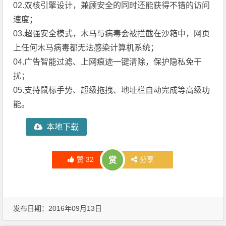
02.双核引擎设计，兼顾安全的同时还能获得不错的访问
速度；
03.超强安全模式，木马与病毒会被拦截在沙箱中，网页
上任何木马病毒都无法感染计算机系统；
04.广告智能过滤、上网痕迹一键清除，保护隐私免干
扰；
05.支持鼠标手势、超级拖拽、地址栏自动完成等高级功
能。
本地下载
赞
32
分享
赏
发布日期：2016年09月13日