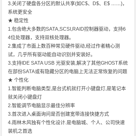
3.关闭了硬盘各分区的默认共享(如C$、D$、E$ ……)，
系统更安全
★ 稳定性
1.包含绝大多数的SATA,SCSI,RAID控制器驱动，支持6
4位处理器，支持双核处理器。
2.集成了市面上数百种常见硬件驱动,经过作者精心测
试，几乎所有驱动能自动识别并安装好。
3.支持IDE SATA USB 光驱安装,解决了其他GHOST系统
在部份SATA或有隐藏分区的电脑上无法正常恢复的问题
★ 个性化
1.智能判断电脑类型,是台式机就打开小键盘灯,是笔记本
就关闭小键盘灯
2.智能调节电脑显示最佳分辨率
3.首次进入桌面询问是否创建宽带连接快捷方式
4.雨林木风独有个性化设计.是电脑城、个人、公司快速
装机之首选