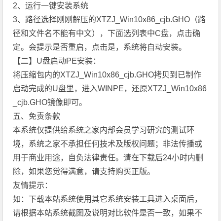
2、运行一键安装系统
3、路径选择刚刚解压的XTZJ_Win10x86_cjb.GHO（路
径和文件名不能有中文），下面选列表中C盘，点击确
定。会提示是否重启，点击是，系统将自动安装。
【二】U盘启动PE安装：
将压缩包内的XTZJ_Win10x86_cjb.GHO拷贝到已制作
启动完成的U盘里，进入WINPE，还原XTZJ_Win10x86
_cjb.GHO镜像即可。
五、免责条款
本系统仅提供给系统之家内部会员学习研究的测试环
境，系统之家不承担任何技术及版权问题；非法传播或
用于商业用途，自负法律责任。请在下载后24小时内删
除，如果您觉得满意，请支持购买正版。
友情提示：
如：下载本站系统使用其它系统安装工具进入桌面后，
请根据本站系统截图及说明对比软件是否一致，如果不