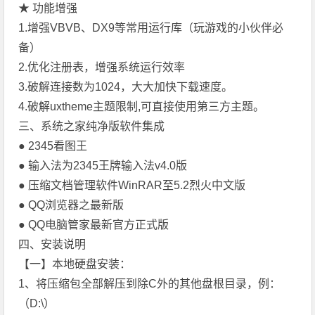
★ 功能增强
1.增强VBVB、DX9等常用运行库（玩游戏的小伙伴必
备）
2.优化注册表，增强系统运行效率
3.破解连接数为1024，大大加快下载速度。
4.破解uxtheme主题限制,可直接使用第三方主题。
三、系统之家纯净版软件集成
● 2345看图王
● 输入法为2345王牌输入法v4.0版
● 压缩文档管理软件WinRAR至5.2烈火中文版
● QQ浏览器之最新版
● QQ电脑管家最新官方正式版
四、安装说明
【一】本地硬盘安装：
1、将压缩包全部解压到除C外的其他盘根目录，例：
（D:\）